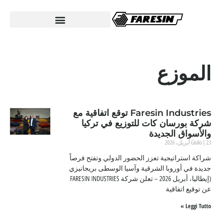
الموزع
Faresin Industries توقع اتفاقية مع
شركة بورسان كات للتوزيع في تركيا
والأسواق الجديدة
23 أبريل، 2026
Giulio
شراكة استراتيجية تعزز الحضور الدولي وتفتح فرصاً
جديدة في أوروبا الشرقية وآسيا الوسطى بريجانيزي
(إيطاليا، أبريل 2026 – تعلن شركة FARESIN INDUSTRIES
عن توقيع اتفاقية
Leggi Tutto »