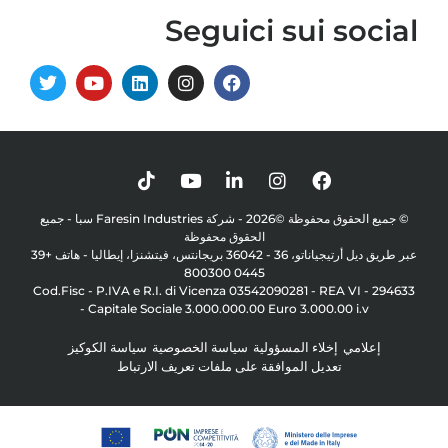
Seguici sui social
© جميع الحقوق محفوظة ©2026 - شركة Faresin Industries سبا - جميع
الحقوق محفوظة
عبر طريق ديل أرتيجياناتو، 36 - 36042 بريجانتس، فيتشنزا، إيطاليا - هاتف +39
0445 800300
Cod.Fisc - P.IVA e R.I. di Vicenza 03542090281 - REA VI - 294633
- Capitale Sociale 3.000.000.00 Euro 3.000.00 i.v
إعلامي
إخلاء المسؤولية
سياسة الخصوصية
سياسة الكوكيز
تعديل الموافقة على ملفات تعريف الارتباط