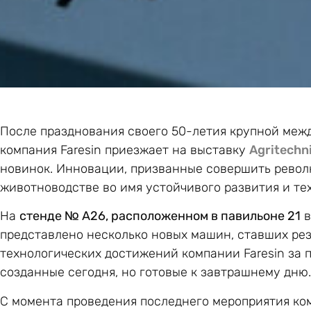
После празднования своего 50-летия крупной ме
компания Faresin приезжает на выставку
Agritechn
новинок. Инновации, призванные совершить револ
животноводстве во имя устойчивого развития и те
На
стенде № A26, расположенном в павильоне 21
в
представлено несколько новых машин, ставших ре
технологических достижений компании Faresin за 
созданные сегодня, но готовые к завтрашнему дню.
С момента проведения последнего мероприятия ком