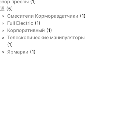
бзор прессы
(1)
通
(5)
Cмесители Kормораздатчики
(1)
Full Electric
(1)
Корпоративный
(1)
Телескопические манипуляторы
(1)
Ярмарки
(1)