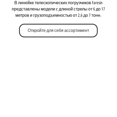
В линейке телескопических погрузчиков Faresin
представлены модели с длиной стрелы от 6 до 17
метров и грузоподъемностью от 2,6 до 7 тонн.
Откройте для себя ассортимент