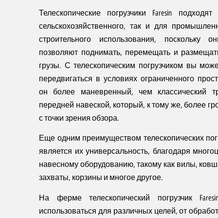
Телескопические погрузчики Faresin подходят
сельскохозяйственного, так и для промышлен
строительного использования, поскольку о
позволяют поднимать, перемещать и размеща
грузы. С телескопическим погрузчиком вы може
передвигаться в условиях ограниченного прост
он более маневренный, чем классический т
передней навеской, который, к тому же, более г
с точки зрения обзора.
Еще одним преимуществом телескопических пог
является их универсальность, благодаря много
навесному оборудованию, такому как вилы, ковши
захваты, корзины и многое другое.
На ферме телескопический погрузчик Fares
использоваться для различных целей, от обработ