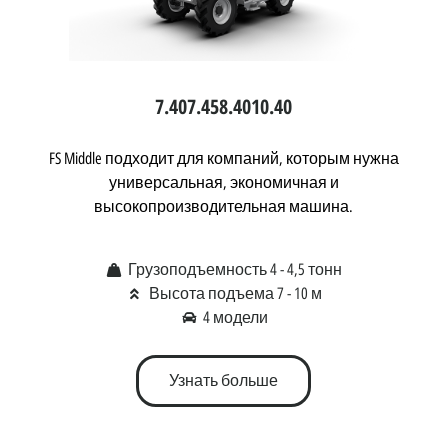
7.40
7.45
8.40
10.40
FS Middle подходит для компаний, которым нужна
универсальная, экономичная и
высокопроизводительная машина.
Грузоподъемность 4 - 4,5 тонн
Высота подъема 7 - 10 м
4 модели
Узнать больше