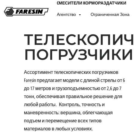
CМЕСИТЕЛИ KОРМОРАЗДАТЧИКИ
Агентство
Ограниченная Зона
ТЕЛЕСКОПИЧ
ПОГРУЗЧИКИ
Ассортимент телескопических погрузчиков
Faresin предлагает модели с длиной стрелы от 6
до 17 метров и грузоподъемностью от 2,6 до 7
тонн, обеспечивая правильное решение для
любой работы. Контроль, точность и
маневренность: вершина, облегчающая
подъем и перемещение всех типов
материалов в любых условиях.