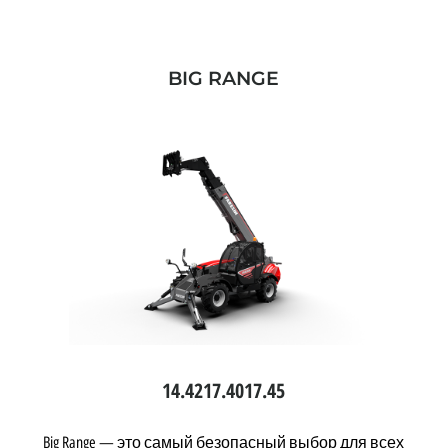
BIG RANGE
14.42
17.40
17.45
Big Range — это самый безопасный выбор для всех