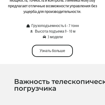
Мощность, точность и контроль. Линейка Heavy Duty
предлагает отличные возможности управления без
ущерба для производительности.
Грузоподъемность 6 - 7 тонн
Высота подъема 9 - 10 м
3 модели
Узнать больше
Важность телескопичес
погрузчика