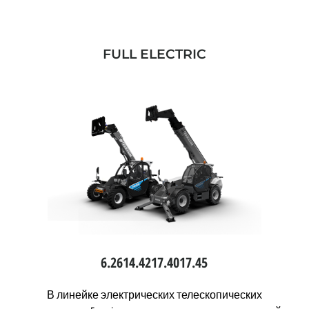
FULL ELECTRIC
6.26
14.42
17.40
17.45
В линейке электрических телескопических