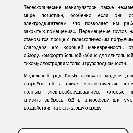
Телескопические манипуляторы также незам
мире логистики, особенно если они о
электродвигателем, что позволяет им раб
закрытых помещениях. Перемещение грузов н
становится проще с телескопическим погрузчиком
благодаря его хорошей маневренности, от
обзору, комфортабельной кабине для длительной
тихому электродвигателю и грузоподъемности.
Модельный ряд Faresin включает модели дл
потребностей, а также телескопические погр
полным электрооборудованием, которые п
снизить выбросы Co2 в атмосферу для уме
воздействия на окружающую среду.