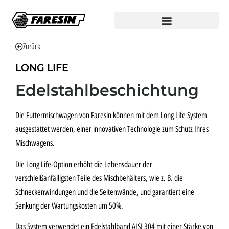
Zurück
LONG LIFE
Edelstahlbeschichtung
Die Futtermischwagen von Faresin können mit dem Long Life System
ausgestattet werden, einer innovativen Technologie zum Schutz Ihres
Mischwagens.
Die Long Life-Option erhöht die Lebensdauer der
verschleißanfälligsten Teile des Mischbehälters, wie z. B. die
Schneckenwindungen und die Seitenwände, und garantiert eine
Senkung der Wartungskosten um 50%.
Das System verwendet ein Edelstahlband AISI 304 mit einer Stärke von