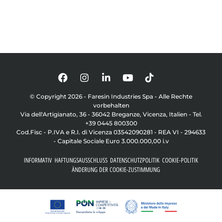
© Copyright 2026 - Faresin Industries Spa - Alle Rechte
vorbehalten
Via dell'Artigianato, 36 - 36042 Breganze, Vicenza, Italien - Tel.
+39 0445 800300
Cod.Fisc - P.IVA e R.I. di Vicenza 03542090281 - REA VI - 294633
- Capitale Sociale Euro 3.000.000,00 i.v
INFORMATIV
HAFTUNGSAUSSCHLUSS
DATENSCHUTZPOLITIK
COOKIE-POLITIK
ÄNDERUNG DER COOKIE-ZUSTIMMUNG