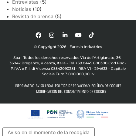
Entrevistas
(5)
Noticias
(10)
Revista de prensa
(5)
© Copyright 2026 - Faresin Industries
Spa - Todos los derechos reservados Via dell'Artigianato, 36 -
36042 Breganze, Vicenza, Italia - Tel. +39 0445 800300 Cod.Fisc -
P.IVA e R.I. di Vicenza 03542090281 - REA VI - 294633 - Capitale
Sociale Euro 3.000.000,00 i.v
INFORMATIVO
AVISO LEGAL
POLÍTICA DE PRIVACIDAD
POLÍTICA DE COOKIES
MODIFICACIÓN DEL CONSENTIMIENTO DE COOKIES
Aviso en el momento de la recogida