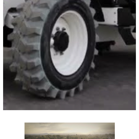
ELEVADORES TELESCÓPICOS
FULL ELECTRIC