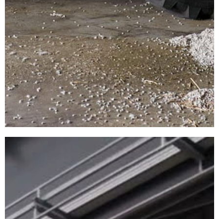
MANIPULADORES
TELESCÓPICOS