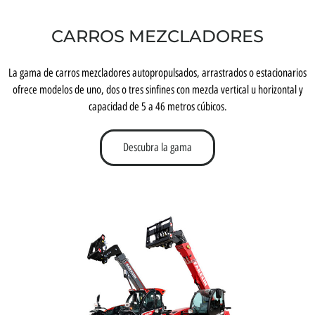
CARROS MEZCLADORES
La gama de carros mezcladores autopropulsados, arrastrados o estacionarios
ofrece modelos de uno, dos o tres sinfines con mezcla vertical u horizontal y
capacidad de 5 a 46 metros cúbicos.
Descubra la gama