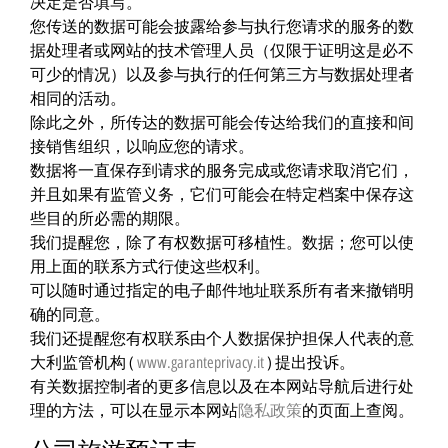
决定是否填写。
您传送的数据可能会披露给参与执行您请求的服务的数
据处理者或网站的技术管理人员（仅限于证明这是必不
可少的情况）以及参与执行的任何第三方与数据处理者
相同的活动。
除此之外，所传达的数据可能会传达给我们的直接和间
接销售组织，以响应您的请求。
数据将一直保存到请求的服务完成或您请求取消它们，
并且如果有监管义务，它们可能会在特定档案中保存这
些目的所必需的期限。
我们提醒您，除了有权数据可移植性。数据；您可以使
用上面的联系方式行使这些权利。
可以随时通过指定的电子邮件地址联系所有者来撤销明
确的同意。
我们还提醒您有权联系由个人数据保护担保人代表的意
大利监管机构 (
www.garanteprivacy.it
) 提出投诉。
有关数据控制者的更多信息以及在本网站导航后进行处
理的方法，可以在显示本网站
隐私政策
的页面上查阅。