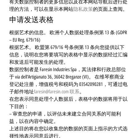
有关数据控制者的更多信息以及在本网站导航后进行处
理的方法，可以在显示本网站
隐私政策
的页面上查阅。
申请发送表格
根据艺术的信息。 欧洲个人数据处理条例第 13 条 (GDPR
– EU Reg. 679/16)
根据艺术。 欧盟第 679/16 号条例第 13 条向您提供以下
信息，说明在您将要填写的表格中显示的数据经过汇编
和发送后可能发生的处理。
数据控制者是 Faresin Industries Spa，其法律和行政总部位
于 via dell’Artigianato 36, 36042 Breganze (VI)。 在维琴察商业
登记处注册，增值税号和税码为 03542090281，可通过电
子邮件地址
faresin@faresin.com
联系
。
在您表示同意处理个人数据后，表格中的数据将用于以
下目的：
– 审查您的申请，以评估未来建立合同关系的可能利
益，以在内容中确定。
上述目的将在您以收集您的数据的页面上指示的方式选
择性地表示同意后进行。