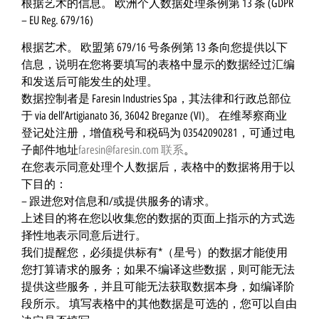
根据艺术的信息。 欧洲个人数据处理条例第 13 条 (GDPR
– EU Reg. 679/16)
根据艺术。 欧盟第 679/16 号条例第 13 条向您提供以下
信息，说明在您将要填写的表格中显示的数据经过汇编
和发送后可能发生的处理。
数据控制者是 Faresin Industries Spa，其法律和行政总部位
于 via dell’Artigianato 36, 36042 Breganze (VI)。 在维琴察商业
登记处注册，增值税号和税码为 03542090281，可通过电
子邮件地址
faresin@faresin.com
联系
。
在您表示同意处理个人数据后，表格中的数据将用于以
下目的：
– 跟进您对信息和/或提供服务的请求。
上述目的将在您以收集您的数据的页面上指示的方式选
择性地表示同意后进行。
我们提醒您，必须提供标有*（星号）的数据才能使用
您打算请求的服务；如果不编译这些数据，则可能无法
提供这些服务，并且可能无法获取数据本身，如编译阶
段所示。 填写表格中的其他数据是可选的，您可以自由