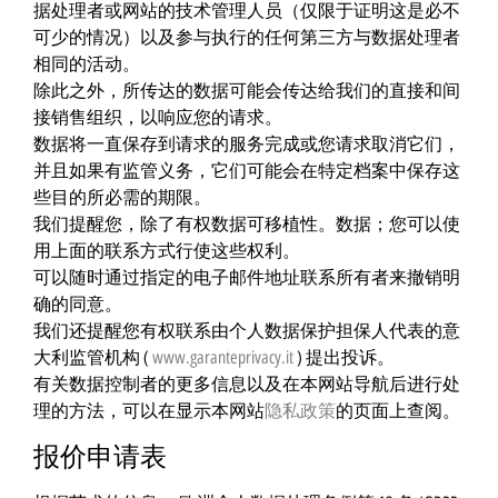
据处理者或网站的技术管理人员（仅限于证明这是必不
可少的情况）以及参与执行的任何第三方与数据处理者
相同的活动。
除此之外，所传达的数据可能会传达给我们的直接和间
接销售组织，以响应您的请求。
数据将一直保存到请求的服务完成或您请求取消它们，
并且如果有监管义务，它们可能会在特定档案中保存这
些目的所必需的期限。
我们提醒您，除了有权数据可移植性。数据；您可以使
用上面的联系方式行使这些权利。
可以随时通过指定的电子邮件地址联系所有者来撤销明
确的同意。
我们还提醒您有权联系由个人数据保护担保人代表的意
大利监管机构 (
www.garanteprivacy.it
) 提出投诉。
有关数据控制者的更多信息以及在本网站导航后进行处
理的方法，可以在显示本网站
隐私政策
的页面上查阅。
报价申请表