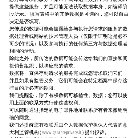
提供这些服务，并且可能无法获取数据本身，如编译阶
段所示。 填写表格中的其他数据是可选的，您可以自由
决定是否填写。
您传送的数据可能会披露给参与执行您请求的服务的数
据处理者或网站的技术管理人员（仅限于证明这是必不
可少的情况）以及参与执行的任何第三方与数据处理者
相同的活动。
除此之外，所传达的数据可能会传达给我们的直接和间
接销售组织，以响应您的请求。
数据将一直保存到请求的服务完成或您请求取消它们，
并且如果有监管义务，它们可能会在特定档案中保存这
些目的所必需的期限。
我们提醒您，除了有权数据可移植性。数据；您可以使
用上面的联系方式行使这些权利。
可以随时通过指定的电子邮件地址联系所有者来撤销明
确的同意。
我们还提醒您有权联系由个人数据保护担保人代表的意
大利监管机构 (
www.garanteprivacy.it
) 提出投诉。