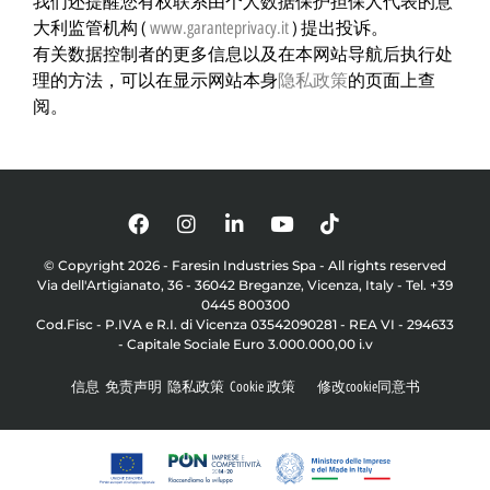
我们还提醒您有权联系由个人数据保护担保人代表的意
大利监管机构 (
www.garanteprivacy.it
) 提出投诉。
有关数据控制者的更多信息以及在本网站导航后执行处
理的方法，可以在显示网站本身
隐私政策
的页面上查
阅。
© Copyright 2026 - Faresin Industries Spa - All rights reserved
Via dell'Artigianato, 36 - 36042 Breganze, Vicenza, Italy - Tel. +39
0445 800300
Cod.Fisc - P.IVA e R.I. di Vicenza 03542090281 - REA VI - 294633
- Capitale Sociale Euro 3.000.000,00 i.v
信息
免责声明
隐私政策
Cookie 政策
修改cookie同意书