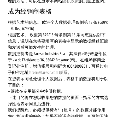
理的方法，可以在显示本网站
隐私政策
的页面上查阅。
成为经销商表格
根据艺术的信息。 欧洲个人数据处理条例第 13 条 (GDPR
– EU Reg. 679/16)
根据艺术。 欧盟第 679/16 号条例第 13 条向您提供以下
信息，说明在您将要填写的表格中显示的数据经过汇编
和发送后可能发生的处理。
数据控制者是 Faresin Industries Spa，其法律和行政总部位
于 via dell’Artigianato 36, 36042 Breganze (VI)。 在维琴察商业
登记处注册，增值税号和税码为 03542090281，可通过电
子邮件地址
faresin@faresin.com
联系
。
在您表示同意处理个人数据后，表格中的数据将用于以
下目的：
– 继续在专用部分中注册数据。
上述目的将在您以收集您的数据的页面上指示的方式选
择性地表示同意后进行。
我们提醒您，必须提供标有*（星号）的数据才能使用
您打算请求的服务；如果不编译这些数据，则可能无法