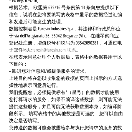
– EU Reg. 679/16)
根据艺术。 欧盟第 679/16 号条例第 13 条向您提供以下
信息，说明在您将要填写的表格中显示的数据经过汇编
和发送后可能发生的处理。
数据控制者是 Faresin Industries Spa，其法律和行政总部位
于 via dell’Artigianato 36, 36042 Breganze (VI)。 在维琴察商业
登记处注册，增值税号和税码为 03542090281，可通过电
子邮件地址
faresin@faresin.com
联系
。
在您表示同意处理个人数据后，表格中的数据将用于以
下目的：
– 跟进您对信息和/或提供服务的请求。
上述目的将在您以收集您的数据的页面上指示的方式选
择性地表示同意后进行。
我们提醒您，必须提供标有*（星号）的数据才能使用
您打算请求的服务；如果不编译这些数据，则可能无法
提供这些服务，并且可能无法获取数据本身，如编译阶
段所示。 填写表格中的其他数据是可选的，您可以自由
决定是否填写。
您传送的数据可能会披露给参与执行您请求的服务的数