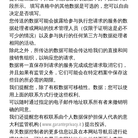
段所示。 填写表格中的其他数据是可选的，您可以自由
决定是否填写。
您传送的数据可能会披露给参与执行您请求的服务的数
据处理者或网站的技术管理人员（仅限于证明这是必不
可少的情况）以及参与执行的任何第三方与数据处理者
相同的活动。
除此之外，所传达的数据可能会传达给我们的直接和间
接销售组织，以响应您的请求。
数据将一直保存到请求的服务完成或您请求取消它们，
并且如果有监管义务，它们可能会在特定档案中保存这
些目的所必需的期限。
我们提醒您，除了有权数据可移植性。数据；您可以使
用上面的联系方式行使这些权利。
可以随时通过指定的电子邮件地址联系所有者来撤销明
确的同意。
我们还提醒您有权联系由个人数据保护担保人代表的意
大利监管机构 (
www.garanteprivacy.it
) 提出投诉。
有关数据控制者的更多信息以及在本网站导航后进行处