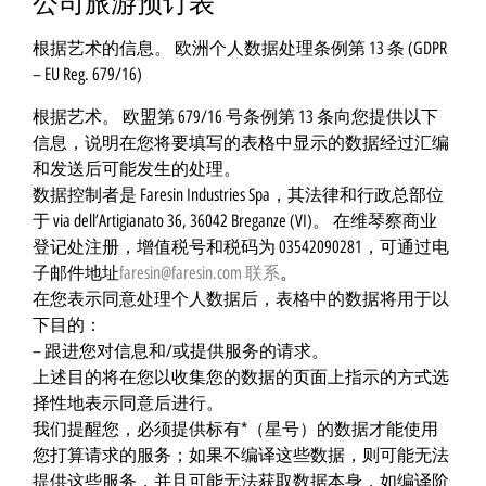
公司旅游预订表
根据艺术的信息。 欧洲个人数据处理条例第 13 条 (GDPR
– EU Reg. 679/16)
根据艺术。 欧盟第 679/16 号条例第 13 条向您提供以下
信息，说明在您将要填写的表格中显示的数据经过汇编
和发送后可能发生的处理。
数据控制者是 Faresin Industries Spa，其法律和行政总部位
于 via dell’Artigianato 36, 36042 Breganze (VI)。 在维琴察商业
登记处注册，增值税号和税码为 03542090281，可通过电
子邮件地址
faresin@faresin.com
联系
。
在您表示同意处理个人数据后，表格中的数据将用于以
下目的：
– 跟进您对信息和/或提供服务的请求。
上述目的将在您以收集您的数据的页面上指示的方式选
择性地表示同意后进行。
我们提醒您，必须提供标有*（星号）的数据才能使用
您打算请求的服务；如果不编译这些数据，则可能无法
提供这些服务，并且可能无法获取数据本身，如编译阶