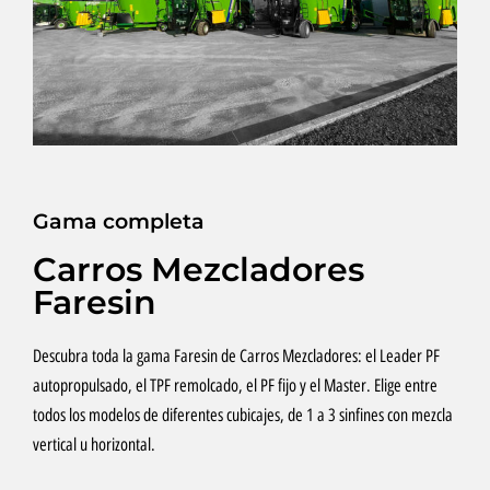
Gama completa
Carros Mezcladores
Faresin
Descubra toda la gama Faresin de Carros Mezcladores: el Leader PF
autopropulsado, el TPF remolcado, el PF fijo y el Master. Elige entre
todos los modelos de diferentes cubicajes, de 1 a 3 sinfines con mezcla
vertical u horizontal.