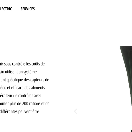
LECTRIC
SERVICES
ir sous contrôle les coûts de
sin utilisent un système
ment spécifique des capteurs de
cis et efficace des aliments.
pérateur de contrôler avec
rammer plus de 200 rations et de
 différentes peuvent être