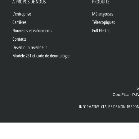
À PROPOS DE NOUS
PRODUITS
L'entreprise
Mélangeuses
Carrières
Télescopiques
Nouvelles et événements
Full Electric
Contacts
Devenir un revendeur
Modèle 231 et code de déontologie
V
Cod.Fisc - P.I
INFORMATIVE
CLAUSE DE NON-RESPON