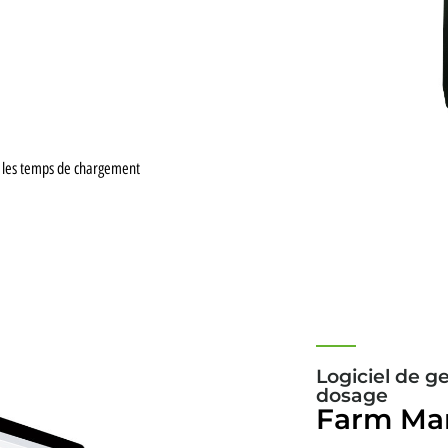
re les temps de chargement
Logiciel de g
dosage
Farm Ma