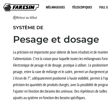
MÈLANGEUSES
TÉLESCOPIQUES
FULL E
Retour au début
SYSTÈME DE
Pesage et dosage
La précision est importante pour obtenir de bons résultats et de mainten
l’alimentation. C’est la raison pour laquelle toutes les mélangeuses Fare
électronique de pesage et de dosage, pratique à utiliser. Le positionne
pesage, entre la cuve de mélange et le cadre, permet un chargement pré
L’écran de 7”, adéquatement positionné à haute visibilité, permet à l’o
précision les quantités de produits chargés, avec la possibilité de prog
l’ajuster en fonction des besoins des animaux. Des répétiteurs de tailles
ajoutés au système en fonction des besoins spécifiques.