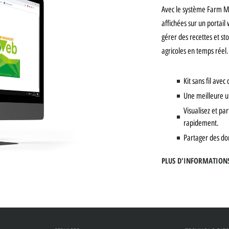
Avec le système Farm M
affichées sur un portail 
gérer des recettes et st
agricoles en temps réel.
Kit sans fil avec
Une meilleure ut
Visualisez et pa
rapidement.
Partager des don
PLUS D'INFORMATION