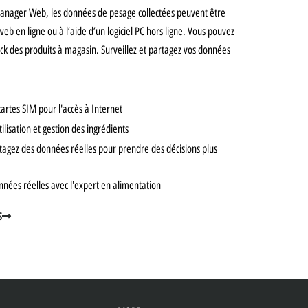
anager Web, les données de pesage collectées peuvent être
web en ligne ou à l’aide d’un logiciel PC hors ligne. Vous pouvez
ock des produits à magasin. Surveillez et partagez vos données
 cartes SIM pour l'accès à Internet
ilisation et gestion des ingrédients
rtagez des données réelles pour prendre des décisions plus
nées réelles avec l'expert en alimentation
S