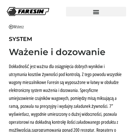
Wstecz
SYSTEM
Ważenie i dozowanie
Dokładność jest ważna dla osiągnięcia dobrych wyników i
utrzymania kosztów żywności pod kontrolą. Z tego powodu wszystkie
wagony mieszalnikowe Faresin są wyposażone w łatwy w obsłudze
elektroniczny system ważenia i dozowania. Specyficzne
umiejscowienie czujników wagowych, pomiędzy misą miksującą a
ramą, pozwala na precyzyjny i wydajny załadunek żywności. 7″
wyświetlacz, wygodnie umieszczony o dużej widoczności, pozwala
operatorowi na dokładną kontrolę ilości załadowanego produktu z
możliwością zaprogramowania ponad 200 receptur. Repeatery o