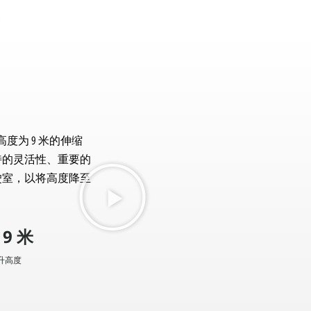
达高度为 9 米的伸缩
特的灵活性、重要的
驶室，以将高度降至
– 9 米
升高度