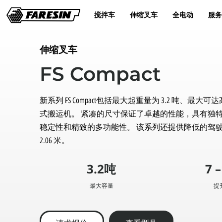
搅拌车
伸缩叉车
全电动
服务
伸缩叉车
FS Compact
新系列 FS Compact包括最大起重量为 3.2 吨、最大可
式搬运机。 紧凑的尺寸保证了卓越的性能，具有独
稳定性和精致的多功能性。 该系列还提供降低的驾
2.06 米。
3.2吨
7 
最大容量
提