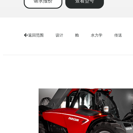
请求报价
查看型号
返回范围
设计
舱
水力学
传送