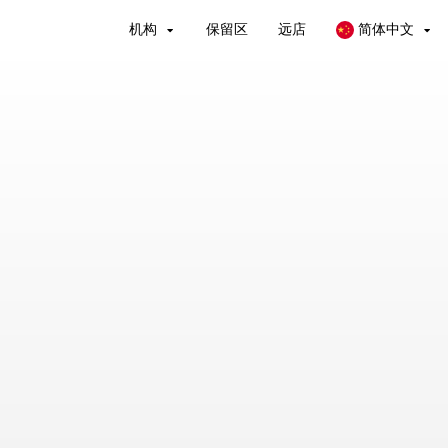
机构
保留区
远店
简体中文