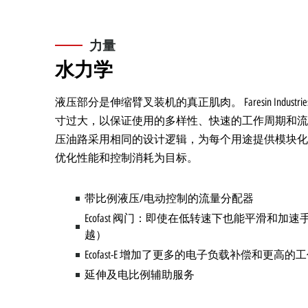
力量
水力学
液压部分是伸缩臂叉装机的真正肌肉。 Faresin Indust
寸过大，以保证使用的多样性、快速的工作周期和流
压油路采用相同的设计逻辑，为每个用途提供模块化
优化性能和控制消耗为目标。
带比例液压/电动控制的流量分配器
Ecofast 阀门：即使在低转速下也能平滑和加
越）
Ecofast-E 增加了更多的电子负载补偿和更高的
延伸及电比例辅助服务