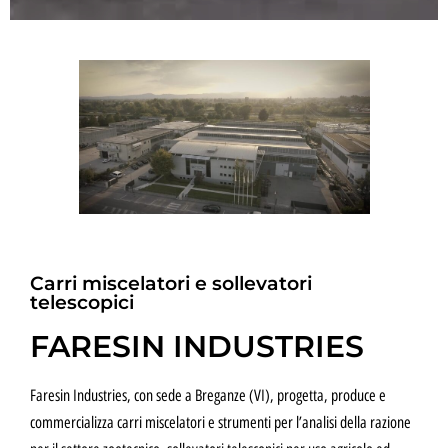
SOLLEVATORI TELESCOPICI
FULL ELECTRIC
Carri miscelatori e sollevatori
telescopici
FARESIN INDUSTRIES
Faresin Industries, con sede a Breganze (VI), progetta, produce e
commercializza carri miscelatori e strumenti per l’analisi della razione