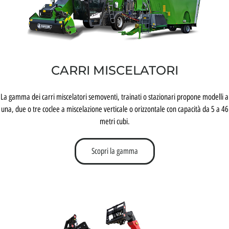
CARRI MISCELATORI
La gamma dei carri miscelatori semoventi, trainati o stazionari propone modelli a
una, due o tre coclee a miscelazione verticale o orizzontale con capacità da 5 a 46
metri cubi.
Scopri la gamma