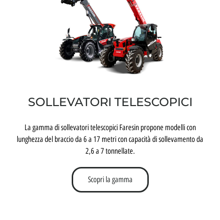
SOLLEVATORI TELESCOPICI
La gamma di sollevatori telescopici Faresin propone modelli con
lunghezza del braccio da 6 a 17 metri con capacità di sollevamento da
2,6 a 7 tonnellate.
Scopri la gamma