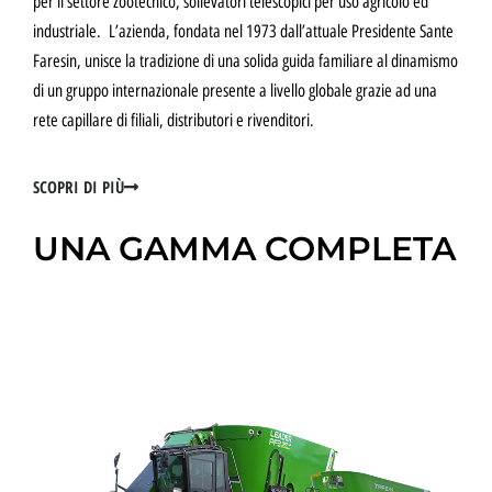
per il settore zootecnico, sollevatori telescopici per uso agricolo ed
industriale. L’azienda, fondata nel 1973 dall’attuale Presidente Sante
Faresin, unisce la tradizione di una solida guida familiare al dinamismo
di un gruppo internazionale presente a livello globale grazie ad una
rete capillare di filiali, distributori e rivenditori.
SCOPRI DI PIÙ
UNA GAMMA COMPLETA