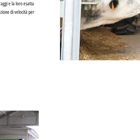
raggi e la loro esatta
zione di velocità per