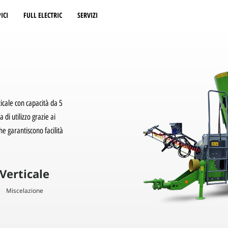
ICI
FULL ELECTRIC
SERVIZI
ticale con capacità da 5
di utilizzo grazie ai
e garantiscono facilità
Verticale
Miscelazione