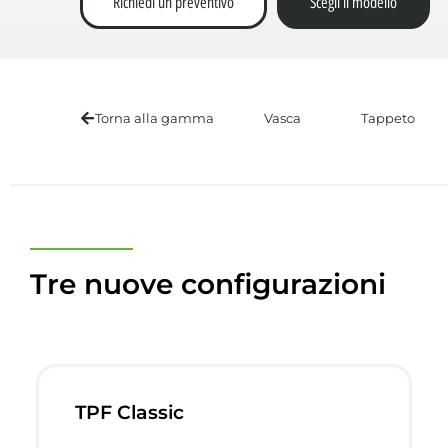
Richiedi un preventivo
Scegli il modello
Torna alla gamma
Vasca
Tappeto
Tre nuove configurazioni
TPF Classic