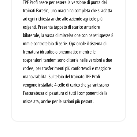
TPF Profi nasce per essere la versione di punta dei
trainati Faresin, una macchina completa che si adatta
ad ogni richiesta anche alle aziende agricole più
esigenti. Presenta tappeto di scarico anteriore
bilaterale, la vasca di miscelazione con pareti spesse 8
mm e controtelaio di serie. Opzionale il sistema di
frenatura idraulico o pneumatico mentre le
sospensioni tandem sono di serie nelle versioni a due
coclee, per trasferimenti più confortevoli e maggiore
manovrabilità. Sul telaio del trainato TPF Profi
vengono installate 4 celle di carico che garantiscono
l’accuratezza di pesatura di tutti i componenti della
miscelata, anche per le razioni più pesanti.