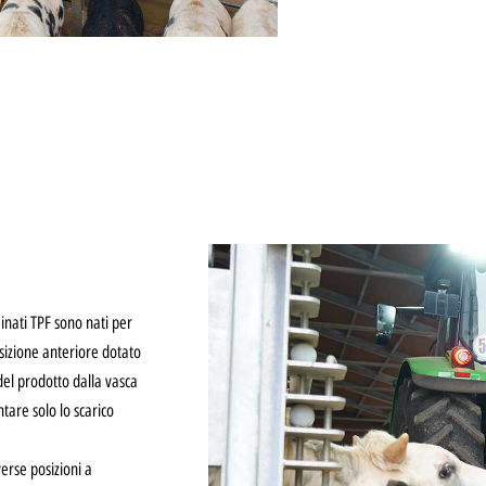
ainati TPF sono nati per
osizione anteriore dotato
del prodotto dalla vasca
tare solo lo scarico
erse posizioni a