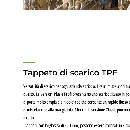
Tappeto di scarico TPF
Versatilità di scarico per ogni azienda agricola. I carri miscelatori tr
questo. Le versioni Plus e Profi presentano uno scarico situato in p
di porta molto ampia e a nido d’ape che consente un rapido flusso 
di miscelazione alla mangiatoia. Mentre la versione Classic può mon
diretto.
I tappeti, con larghezza di 900 mm, possono essere collocati in 8 div