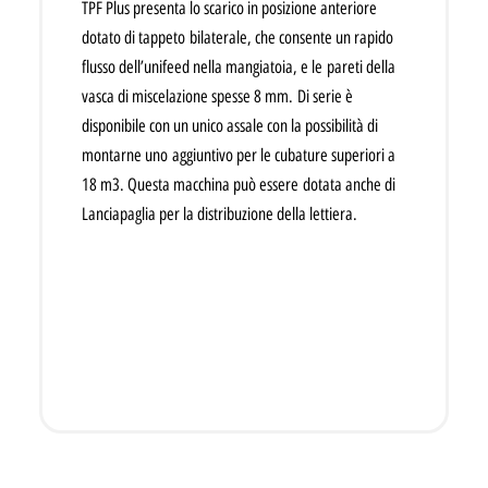
TPF Plus presenta lo scarico in posizione anteriore
dotato di tappeto
bilaterale, che consente un rapido
flusso dell’unifeed nella mangiatoia, e le
pareti della
vasca di miscelazione spesse 8 mm.
Di serie è
disponibile con un unico assale con la possibilità di
montarne uno
aggiuntivo per le cubature superiori a
18 m3. Questa macchina può essere
dotata anche di
Lanciapaglia per la distribuzione della lettiera.