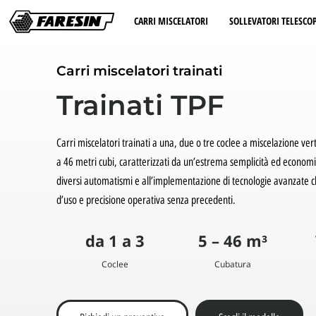
CARRI MISCELATORI
SOLLEVATORI TELESCOP
Carri miscelatori trainati
Trainati TPF
Carri miscelatori trainati a una, due o tre coclee a miscelazione ver
a 46 metri cubi, caratterizzati da un’estrema semplicità ed economia 
diversi automatismi e all’implementazione di tecnologie avanzate ch
d’uso e precisione operativa senza precedenti.
da 1 a 3
5 – 46 m³
Coclee
Cubatura