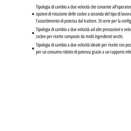
Tipologia di cambio a due velocità che consente all’operator
opzioni di rotazione delle coclee a seconda del tipo di lavo
l’assorbimento di potenza dal trattore. Di serie per la confi
Tipologia di cambio a due velocità ad alte prestazioni e veloc
coclee per ricette composte da molti ingredienti secchi.
Tipologia di cambio a due velocità ideale per ricette con poc
per un consumo ridotto di potenza grazie a un rapporto infe