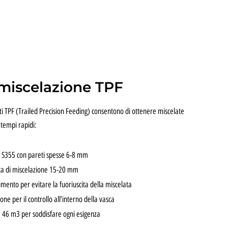
 miscelazione TPF
nati TPF (Trailed Precision Feeding) consentono di ottenere miscelate
tempi rapidi:
o S355 con pareti spesse 6-8 mm
ca di miscelazione 15-20 mm
imento per evitare la fuoriuscita della miscelata
ione per il controllo all’interno della vasca
e 46 m3 per soddisfare ogni esigenza