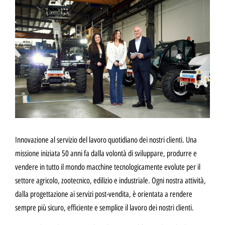
Innovazione al servizio del lavoro quotidiano dei nostri clienti. Una
missione iniziata 50 anni fa dalla volontà di sviluppare, produrre e
vendere in tutto il mondo macchine tecnologicamente evolute per il
settore agricolo, zootecnico, edilizio e industriale. Ogni nostra attività,
dalla progettazione ai servizi post-vendita, è orientata a rendere
sempre più sicuro, efficiente e semplice il lavoro dei nostri clienti.