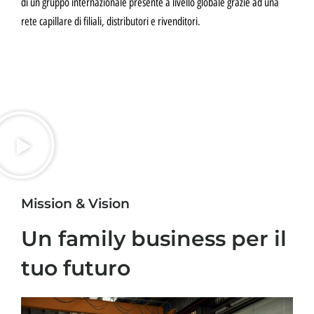
di un gruppo internazionale presente a livello globale grazie ad una
rete capillare di filiali, distributori e rivenditori.
Mission & Vision
Un family business per il
tuo futuro