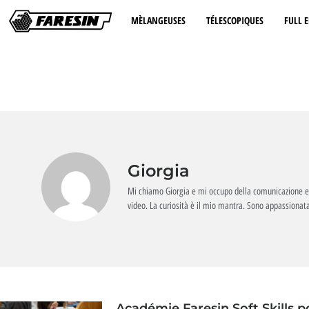
MÈLANGEUSES
TÉLESCOPIQUES
FULL E
Giorgia
Mi chiamo Giorgia e mi occupo della comunicazione e de
video. La curiosità è il mio mantra. Sono appassionat
Académie Faresin Soft Skills p