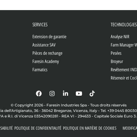
SERVICES
TECHNOLOGIES
Extension de garantie
Analyse NIR
Assistance SAV
Farm Manager 
Pièces de rechange
Pesées
Faresin Academy
Broyeur
Farmatics
Revêtement INO
Réservoir et Coc
© Copyright 2026 - Faresin Industries Spa - Tous droits réservés
ia dell'Artigianato, 36 - 36042 Breganze, Vicenza, Italy - Tel. +39 0445 8003
VA e R.I. di Vicenza 03542090281 - REA VI - 294633 - Capitale Sociale Euro 3
SABILITÉ
POLITIQUE DE CONFIDENTIALITÉ
POLITIQUE EN MATIÈRE DE COOKIES
MODIFIC