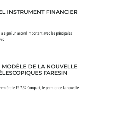
EL INSTRUMENT FINANCIER
A. a signé un accord important avec les principales
ers
ER MODÈLE DE LA NOUVELLE
ÉLESCOPIQUES FARESIN
première le FS 7.32 Compact, le premier de la nouvelle