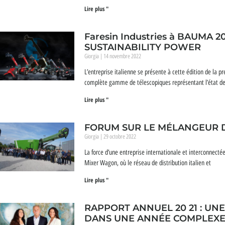
Lire plus "
Faresin Industries à BAUMA 2
SUSTAINABILITY POWER
Giorgia
14 novembre 2022
L’entreprise italienne se présente à cette édition de la p
complète gamme de télescopiques représentant l’état de 
Lire plus "
FORUM SUR LE MÉLANGEUR D
Giorgia
29 octobre 2022
La force d’une entreprise internationale et interconnect
Mixer Wagon, où le réseau de distribution italien et
Lire plus "
RAPPORT ANNUEL 20 21 : UN
DANS UNE ANNÉE COMPLEX