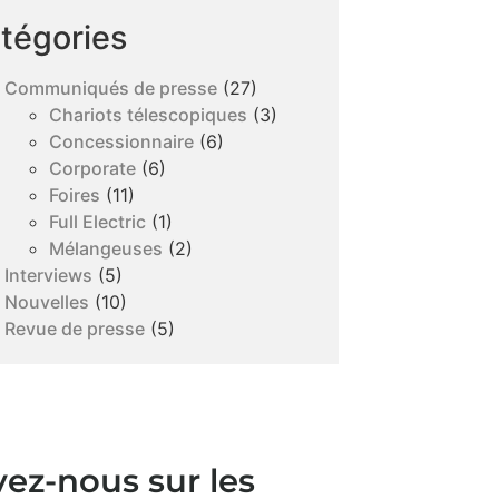
tégories
Communiqués de presse
(27)
Chariots télescopiques
(3)
Concessionnaire
(6)
Corporate
(6)
Foires
(11)
Full Electric
(1)
Mélangeuses
(2)
Interviews
(5)
Nouvelles
(10)
Revue de presse
(5)
vez-nous sur les