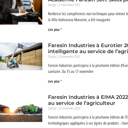
Giorgia
21 décembre 2022
Renforcer les compétences non techniques pour relever le
la Villa Valmarana Morosini, a été inaugurée
Lire plus "
Faresin Industries à Eurotier 
intelligente au service de l’agr
Giorgia
26 novembre 2022
Faresin Industries participera à la prochaine édition d’Eur
sanitaire. Du 15 au 17 novembre
Lire plus "
Faresin Industries à EIMA 2022
au service de l’agriculteur
Giorgia
25 novembre 2022
Faresin Industries participera à la prochaine édition de l
technologiques appliquées à ses lignes de produits : cha