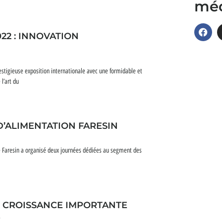
méd
022 : INNOVATION
restigieuse exposition internationale avec une formidable et
l’art du
’ALIMENTATION FARESIN
ée Faresin a organisé deux journées dédiées au segment des
E CROISSANCE IMPORTANTE
E