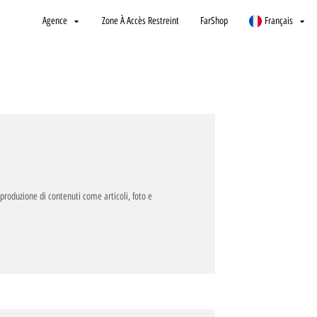
Agence
Zone À Accès Restreint
FarShop
Français
produzione di contenuti come articoli, foto e