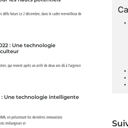
Ca
s défis futurs Le 2 décembre, dans le cadre merveilleux de
2022 : Une technologie
iculteur
otier, qui revient après un arrêt de deux ans dû à l’urgence
 : Une technologie intelligente
’EIMA, en présentant les dernières innovations
Sui
riots mélangeurs et