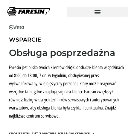
Wstecz
WSPARCIE
Obsługa posprzedażna
Faresin jest blisko swoich klientów dzięki obsłudze klienta w godzinach
od 8:00 do 18:00, 7 dni w tygodniu, obsługiwanej przez
wykwalifikowany, wielojęzyczny personel, który może reagować
wszędzie tam, gdzie znajdują się nasi klienci. Faresin zwiększył
również liczbę własnych techników serwisowych i autoryzowanych
warsztatów, aby obsługa klienta była szybka i punktualna. Znajdź
najbliższe centrum serwisowe.
SKONTAKTUJ SIĘ Z NASZYM DZIAŁEM SERWISU