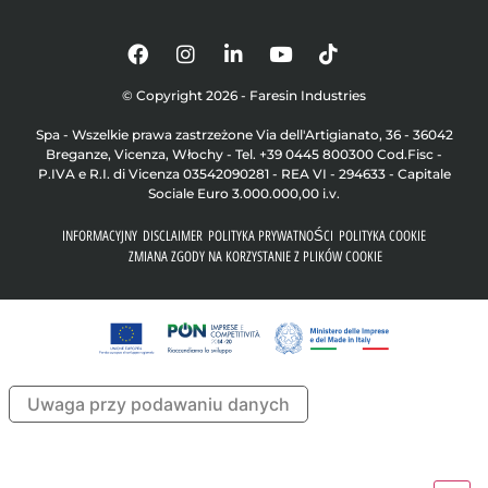
© Copyright 2026 - Faresin Industries
Spa - Wszelkie prawa zastrzeżone Via dell'Artigianato, 36 - 36042
Breganze, Vicenza, Włochy - Tel. +39 0445 800300 Cod.Fisc -
P.IVA e R.I. di Vicenza 03542090281 - REA VI - 294633 - Capitale
Sociale Euro 3.000.000,00 i.v.
INFORMACYJNY
DISCLAIMER
POLITYKA PRYWATNOŚCI
POLITYKA COOKIE
ZMIANA ZGODY NA KORZYSTANIE Z PLIKÓW COOKIE
Uwaga przy podawaniu danych