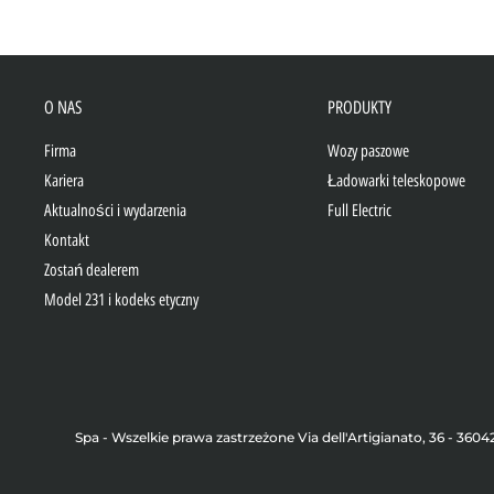
O NAS
PRODUKTY
Firma
Wozy paszowe
Kariera
Ładowarki teleskopowe
Aktualności i wydarzenia
Full Electric
Kontakt
Zostań dealerem
Model 231 i kodeks etyczny
Spa - Wszelkie prawa zastrzeżone Via dell'Artigianato, 36 - 360