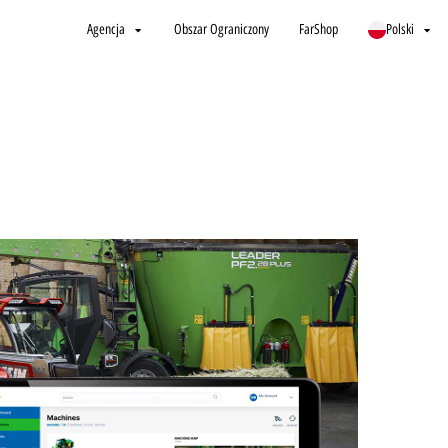
Agencja
Obszar Ograniczony
FarShop
Polski