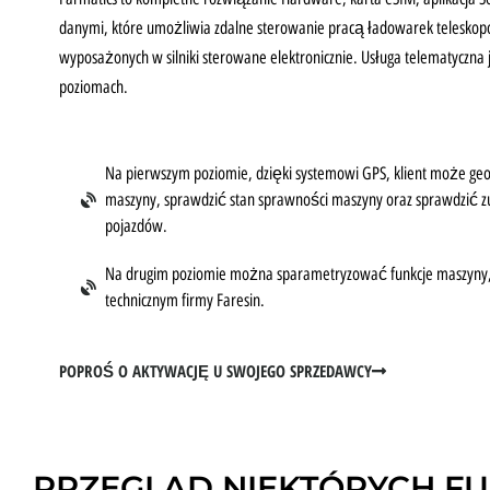
danymi, które umożliwia zdalne sterowanie pracą ładowarek telesko
wyposażonych w silniki sterowane elektronicznie. Usługa telematyczna
poziomach.
Na pierwszym poziomie, dzięki systemowi GPS, klient może ge
maszyny, sprawdzić stan sprawności maszyny oraz sprawdzić z
pojazdów.
Na drugim poziomie można sparametryzować funkcje maszyny, 
technicznym firmy Faresin.
POPROŚ O AKTYWACJĘ U SWOJEGO SPRZEDAWCY
PRZEGLĄD NIEKTÓRYCH FU