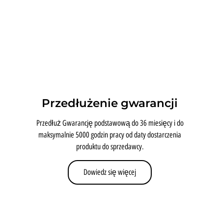
Przedłużenie gwarancji
Przedłuż Gwarancję podstawową do 36 miesięcy i do
maksymalnie 5000 godzin pracy od daty dostarczenia
produktu do sprzedawcy.
Dowiedz się więcej