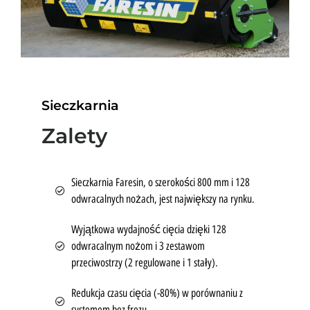
Sieczkarnia
Zalety
Sieczkarnia Faresin, o szerokości 800 mm i 128
odwracalnych nożach, jest największy na rynku.
Wyjątkowa wydajność cięcia dzięki 128
odwracalnym nożom i 3 zestawom
przeciwostrzy (2 regulowane i 1 stały).
Redukcja czasu cięcia (-80%) w porównaniu z
systemem bez frezu.