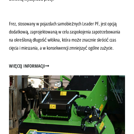
Frez, stosowany w pojazdach samobieżnych Leader PF, jest opcją
dodatkową, zaprojektowaną w celu zaspokojenia zapotrzebowania
na określoną długość włókna, która może znacznie skrócić czas
cięcia i mieszania, a w konsekwencji zmniejszyć ogólne zużycie.
WIĘCEJ INFORMACJI