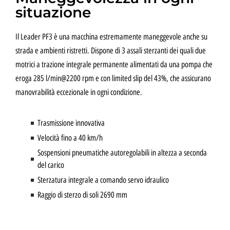
situazione
Il Leader PF3 è una macchina estremamente maneggevole anche su
strada e ambienti ristretti. Dispone di 3 assali sterzanti dei quali due
motrici a trazione integrale permanente alimentati da una pompa che
eroga 285 l/min@2200 rpm e con limited slip del 43%, che assicurano
manovrabilità eccezionale in ogni condizione.
Trasmissione innovativa
Velocità fino a 40 km/h
Sospensioni pneumatiche autoregolabili in altezza a seconda
del carico
Sterzatura integrale a comando servo idraulico
Raggio di sterzo di soli 2690 mm