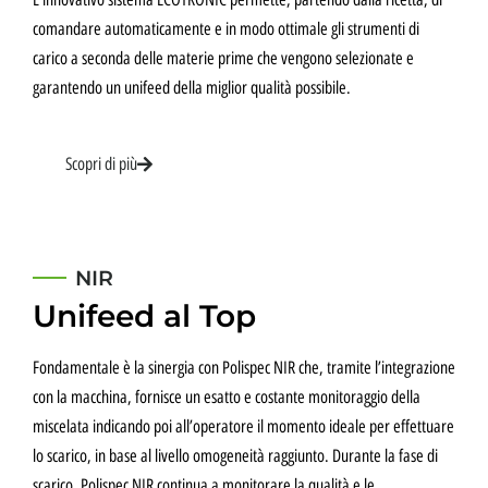
comandare automaticamente e in modo ottimale gli strumenti di
carico a seconda delle materie prime che vengono selezionate e
garantendo un unifeed della miglior qualità possibile.
Scopri di più
NIR
Unifeed al Top
Fondamentale è la sinergia con Polispec NIR che, tramite l’integrazione
con la macchina, fornisce un esatto e costante monitoraggio della
miscelata indicando poi all’operatore il momento ideale per effettuare
lo scarico, in base al livello omogeneità raggiunto. Durante la fase di
scarico, Polispec NIR continua a monitorare la qualità e le