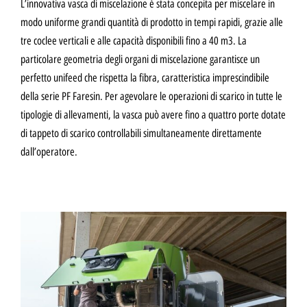
L’innovativa vasca di miscelazione è stata concepita per miscelare in
modo uniforme grandi quantità di prodotto in tempi rapidi, grazie alle
tre coclee verticali e alle capacità disponibili fino a 40 m3. La
particolare geometria degli organi di miscelazione garantisce un
perfetto unifeed che rispetta la fibra, caratteristica imprescindibile
della serie PF Faresin. Per agevolare le operazioni di scarico in tutte le
tipologie di allevamenti, la vasca può avere fino a quattro porte dotate
di tappeto di scarico controllabili simultaneamente direttamente
dall’operatore.