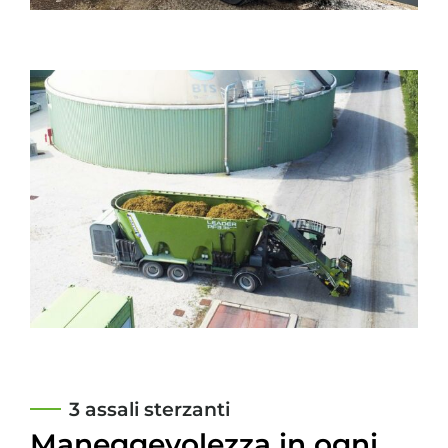
3 assali sterzanti
Maneggevolezza in ogni