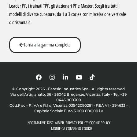
Leader PF, i trainati TPF, gli stazionari PF e Master. Scegli tra tutti i
modelli di diverse cubature, da 1 a 3 coclee con miscelazione verticale
o orizzontale.
Torna alla gamma completa
© Copyright 2026 - Faresin Industries Spa - All rights reserved
Via dell'Artigianato, 36 - 36042 Breganze, Vicenza, Italy - Tel. +39
0445 800300
Cod.Fisc - P.IVA e R.I di Vicenza 03542090281 - REA VI - 294633 -
Capitale Sociale Euro 3.000.000,00 i.v
INFORMATIVE
DISCLAIMER
PRIVACY POLICY
COOKIE POLICY
MODIFICA CONSENSO COOKIE