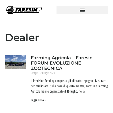
Dealer
Farming Agricola – Faresin
FORUM EVOLUZIONE
ZOOTECNICA
Giorgia
24 Luglio 2023
Il Precision Feeding conquista gli allevatori spagnoli Misurare
per migliorare. Sulla base di questo mantra, Faresin e Farming
Agricola hanno organizzato il 19 luglio, nella
Leggi Tutto »