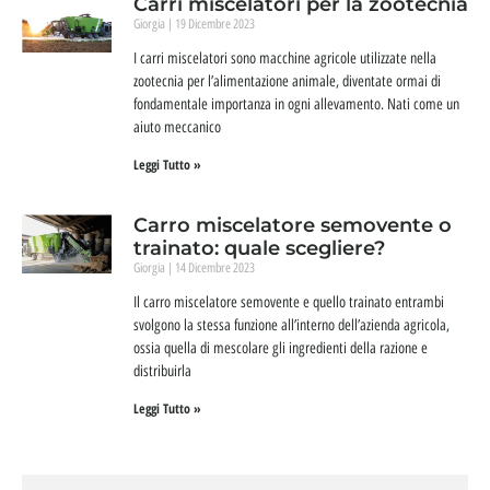
Carri miscelatori per la zootecnia
Giorgia
19 Dicembre 2023
I carri miscelatori sono macchine agricole utilizzate nella
zootecnia per l’alimentazione animale, diventate ormai di
fondamentale importanza in ogni allevamento. Nati come un
aiuto meccanico
Leggi Tutto »
Carro miscelatore semovente o
trainato: quale scegliere?
Giorgia
14 Dicembre 2023
Il carro miscelatore semovente e quello trainato entrambi
svolgono la stessa funzione all’interno dell’azienda agricola,
ossia quella di mescolare gli ingredienti della razione e
distribuirla
Leggi Tutto »