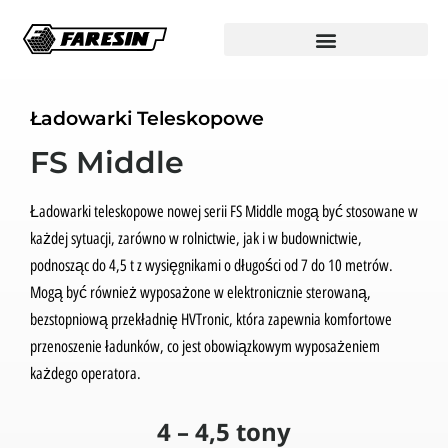
Ładowarki Teleskopowe
FS Middle
Ładowarki teleskopowe nowej serii FS Middle mogą być stosowane w
każdej sytuacji, zarówno w rolnictwie, jak i w budownictwie,
podnosząc do 4,5 t z wysięgnikami o długości od 7 do 10 metrów.
Mogą być również wyposażone w elektronicznie sterowaną,
bezstopniową przekładnię HVTronic, która zapewnia komfortowe
przenoszenie ładunków, co jest obowiązkowym wyposażeniem
każdego operatora.
4 – 4,5 tony