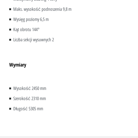
Maks. wysokość podnoszenia 9,8 m
Wysięg poziomy 6,5 m
Kąt obrotu 144°
Liczba sekcji wysuwnych 2
Wymiary
Wysokość 2450 mm
Szerokość 2310 mm
Długość 5305 mm