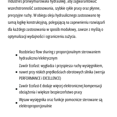
Industries przewymiarowała hydraulikę, aby zagwarantować
wszechstronność zastosowania, szybkie cykle pracy oraz płynne,
precyzyjne ruchy. W obiegu oleju hydraulicznego zastosowano tę
samą logikę konstrukcyjną, polegającą na zapewnieniu rozwiązań
dla każdego zastosowania w sposób modułowy, zawsze z myślą o
optymalizacji wydajności i ograniczeniu zużycia.
Rozdzielacz flow sharing z proporcjonalnym sterowaniem
hydrauliczno/elektrycznym
Zawór Ecofast: wygładza i przyspiesza ruchy wysięgnikiem,
nawet przy niskich prędkościach obrotowych silnika (wersja
PERFORMANCE i EXCELLENCE)
Zawór Ecofast-E dodaje więcej elektronicznej kompensacji
obciążenia i większe bezpieczeństwo pracy
Wysuw wysięgnika oraz funkcje pomocnicze sterowane są
elektroproporcjonalnie