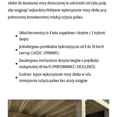
zdolne do dozowania mocy dostarczanej w zależności od trybu jazdy,
aby osiągnąć najbardziej efektywne wykorzystanie mocy silnika przy
jednoczesnej konsekwentnej redukcji zużycia paliwa.
Układ kierowniczy to 4 koła napędowe i skrętne z 3 trybami
skrętu
Jednobiegowa przekładnia hydrostatyczna od 0 do 30 km/h
(wersja CLASSIC i DYNAMIC)
Dwubiegowa mechaniczna skrzynia biegów o prędkości
maksymalnej 40 km/h (PERFORMANCE i EXCELLENCE)
Ecodrive: lepsze wykorzystanie mocy silnika w celu
zmniejszenia zużycia paliwa bez utraty osiągów