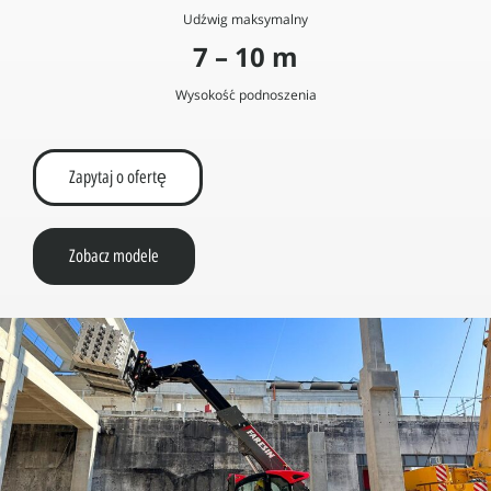
Udźwig maksymalny
7 – 10 m
Wysokość podnoszenia
Zapytaj o ofertę
Zobacz modele