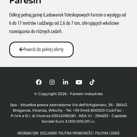
Faresin
Odkryj pełną gamę Ładowarek Teleskopowych Faresin o wysięgu od
6 do 17 metrów i udźwigu od 2,6 do 7 ton, oferujących właściwe
rozwiązania do różnych zadań.
Powrót do pełnej oferty
© Copyright 2026 - Faresin Industries
Spa - Wszelkie prawa zastrzeżone Via dell'Artigianato, 36 - 36042
Breganze, Vicenza, Włochy - Tel. +39 0445 800300 Cod.Fisc -
P.IVA e R.I. di Vicenza 03542090281 - REA VI - 294633 - Capitale
Sociale Euro 3.000.000,00 i.v.
INFORMACYJNY
DISCLAIMER
POLITYKA PRYWATNOŚCI
POLITYKA COOKIE