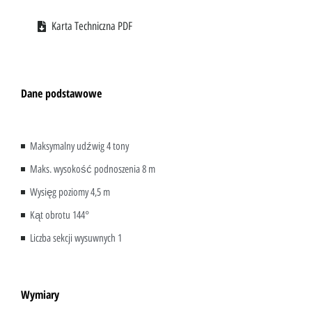
Karta Techniczna PDF
Dane podstawowe
Maksymalny udźwig 4 tony
Maks. wysokość podnoszenia 8 m
Wysięg poziomy 4,5 m
Kąt obrotu 144°
Liczba sekcji wysuwnych 1
Wymiary