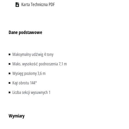
Karta Techniczna PDF
Dane podstawowe
Maksymalny udźwig 4 tony
Maks. wysokość podnoszenia 7,1 m
Wysięg poziomy 3,6 m
Kąt obrotu 144°
Liczba sekcji wysuwnych 1
Wymiary