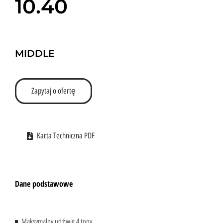
10.40
MIDDLE
Zapytaj o ofertę
Karta Techniczna PDF
Dane podstawowe
Maksymalny udźwig 4 tony