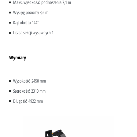
Maks. wysokość podnoszenia 7,1 m
Wysięg poziomy 3,6 m
Kąt obrotu 144°
Liczba sekcji wysuwnych 1
Wymiary
Wysokość 2450 mm
Szerokość 2310 mm
Długość 4922 mm