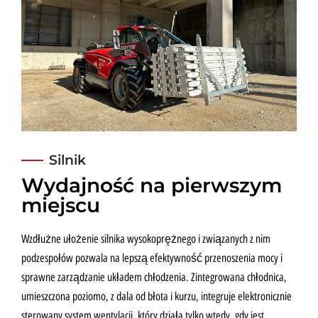
Silnik
Wydajność na pierwszym
miejscu
Wzdłużne ułożenie silnika wysokoprężnego i związanych z nim
podzespołów pozwala na lepszą efektywność przenoszenia mocy i
sprawne zarządzanie układem chłodzenia. Zintegrowana chłodnica,
umieszczona poziomo, z dala od błota i kurzu, integruje elektronicznie
sterowany system wentylacji, który działa tylko wtedy, gdy jest