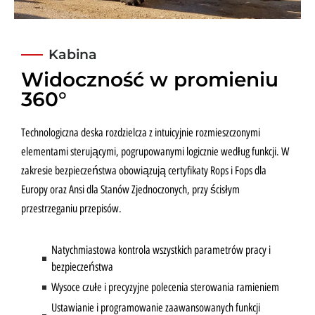
Kabina
Widoczność w promieniu
360°
Technologiczna deska rozdzielcza z intuicyjnie rozmieszczonymi
elementami sterującymi, pogrupowanymi logicznie według funkcji. W
zakresie bezpieczeństwa obowiązują certyfikaty Rops i Fops dla
Europy oraz Ansi dla Stanów Zjednoczonych, przy ścisłym
przestrzeganiu przepisów.
Natychmiastowa kontrola wszystkich parametrów pracy i
bezpieczeństwa
Wysoce czułe i precyzyjne polecenia sterowania ramieniem
Ustawianie i programowanie zaawansowanych funkcji