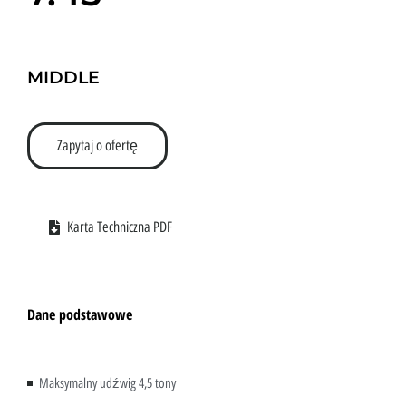
MIDDLE
Zapytaj o ofertę
Karta Techniczna PDF
Dane podstawowe
Maksymalny udźwig 4,5 tony