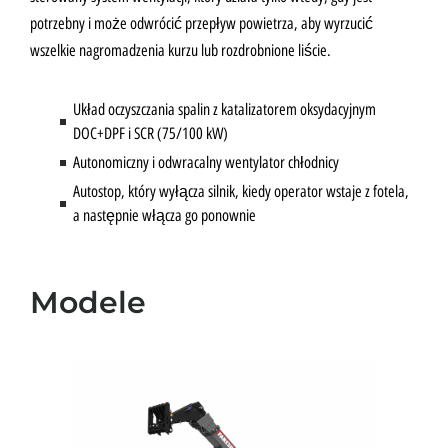
potrzebny i może odwrócić przepływ powietrza, aby wyrzucić
wszelkie nagromadzenia kurzu lub rozdrobnione liście.
Układ oczyszczania spalin z katalizatorem oksydacyjnym
DOC+DPF i SCR (75/100 kW)
Autonomiczny i odwracalny wentylator chłodnicy
Autostop, który wyłącza silnik, kiedy operator wstaje z fotela,
a następnie włącza go ponownie
Modele