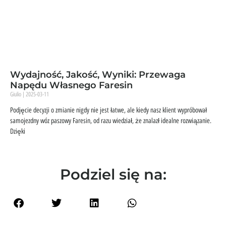
Wydajność, Jakość, Wyniki: Przewaga
Napędu Własnego Faresin
Giulio
2025-03-11
Podjęcie decyzji o zmianie nigdy nie jest łatwe, ale kiedy nasz klient wypróbował
samojezdny wóz paszowy Faresin, od razu wiedział, że znalazł idealne rozwiązanie.
Dzięki
Podziel się na: