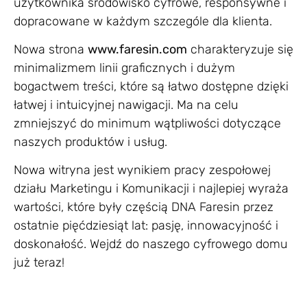
użytkownika środowisko cyfrowe, responsywne i
dopracowane w każdym szczególe dla klienta.
Nowa strona
www.faresin.com
charakteryzuje się
minimalizmem linii graficznych i dużym
bogactwem treści, które są łatwo dostępne dzięki
łatwej i intuicyjnej nawigacji. Ma na celu
zmniejszyć do minimum wątpliwości dotyczące
naszych produktów i usług.
Nowa witryna jest wynikiem pracy zespołowej
działu Marketingu i Komunikacji i najlepiej wyraża
wartości, które były częścią DNA Faresin przez
ostatnie pięćdziesiąt lat: pasję, innowacyjność i
doskonałość. Wejdź do naszego cyfrowego domu
już teraz!