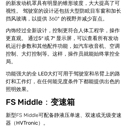
的新发动机罩具有
明显的锥形坡度，大大提高了可
视性
。 驾驶室的设计还包括大型防眩目车窗和加长
挡风玻璃，以提供 360° 的视野并减少盲点。
内饰经过全新设计，控制更符合人体工程学，操作
更直观。 通过
5″ 或 7″ 显示屏
，可以查看所有发动
机运行参数和其他配件功能，如汽车收音机、空调
控制、大灯控制等。这样，操作员就能始终掌控全
局。
功能强大的
全 LED
大灯可用于驾驶室和吊臂上的路
灯和工作灯，在任何能见度条件下都能提供出色的
照明效果。
FS Middle：
变速箱
新型FS Middle可配备
静液压单速、双速或无级变速
器（HVTronic）
。