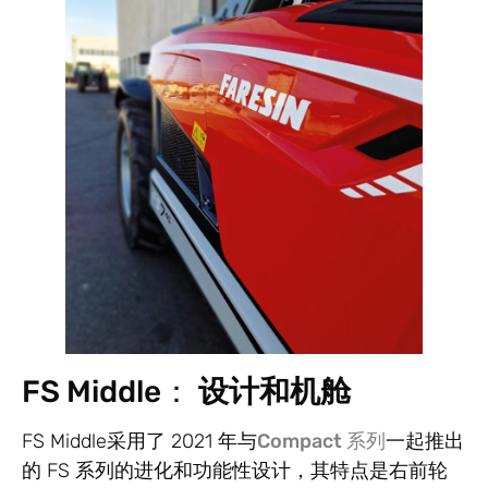
FS Middle：
设计和机舱
FS Middle采用了 2021 年与
Compact 系列
一起推出
的 FS 系列的
进化和功能性设计
，其特点是
右前轮