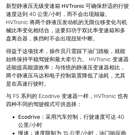
新型静液压
无级变速箱 HVTronic 可
确保舒适的行驶
速度达到 40 公里/小时，而不会出现颠簸。
HVTronic 将两个静液压发动机的无限位移变化与机
械比率变化相结合，这要归功于双比率变速箱和多
盘离合器，换挡时不会出现扭矩中断。
得益于这项技术，操作员只需踩下油门踏板，就能
始终保持平稳驾驶和最大牵引力
。 HVTronic 变速器
还能提高能源效率：与传统的静液压变速器相比，
两个静液压马达和电子控制装置降低了油耗，尤其
是在高速行驶时。
与 FS 系列的 Ecodrive 变速器一样，HVTronic 也有
四种不同的驾驶模式可供选择：
Ecodrive
：采用汽车控制，行驶速度可达 40
公里/小时
慢速
：速度限制为 15 公里/小时，油门响应曲