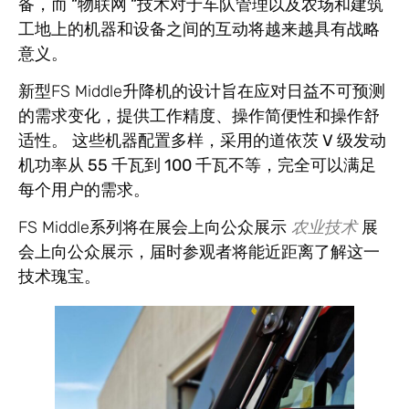
备，而 “物联网 “技术
对于车队管理以及农场和建筑
工地上的机器和设备之间的互动将越来越具有战略
意义。
新型FS Middle升降机的设计旨在应对日益不可预测
的需求变化，提供工作精度、操作简便性和操作舒
适性。 这些机器配置多样，采用的
道依茨 V 级发动
机功率从 55 千瓦到 100 千瓦
不等，完全可以满足
每个用户的需求。
FS Middle系列将在展会上向公众展示
农业技术
展
会上向公众展示，届时参观者将能近距离了解这一
技术瑰宝。