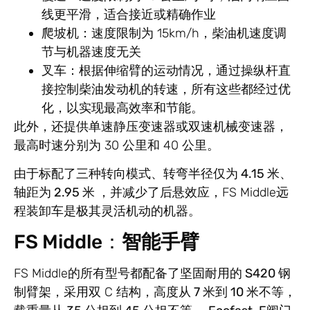
线更平滑，适合接近或精确作业
爬坡机
：速度限制为 15km/h，柴油机速度调
节与机器速度无关
叉车
：根据伸缩臂的运动情况，通过操纵杆直
接控制柴油发动机的转速，所有这些都经过优
化，以实现最高效率和节能。
此外，还提供单速静压变速器或双速机械变速器，
最高时速分别为 30 公里和 40 公里。
由于标配了三种转向模式、
转弯半径仅为 4.15 米、
轴距为 2.95 米
，并减少了后悬效应，FS Middle远
程装卸车是极其灵活机动的机器。
FS Middle：
智能手臂
FS Middle的所有型号都配备了
坚固耐用的 S420 钢
制臂架
，采用双 C 结构，
高度从 7 米到 10 米不等，