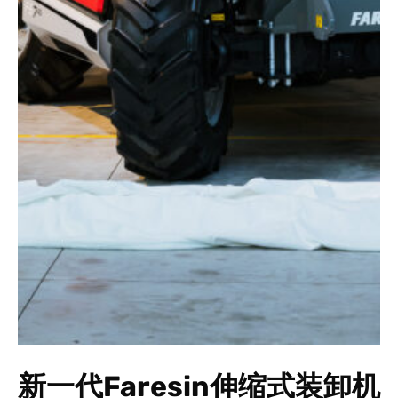
新一代Faresin伸缩式装卸机