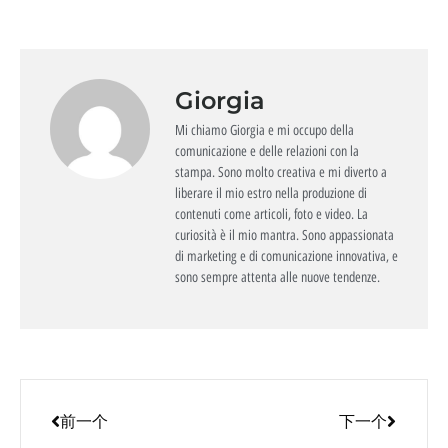
Giorgia
Mi chiamo Giorgia e mi occupo della
comunicazione e delle relazioni con la
stampa. Sono molto creativa e mi diverto a
liberare il mio estro nella produzione di
contenuti come articoli, foto e video. La
curiosità è il mio mantra. Sono appassionata
di marketing e di comunicazione innovativa, e
sono sempre attenta alle nuove tendenze.
前一个
下一个