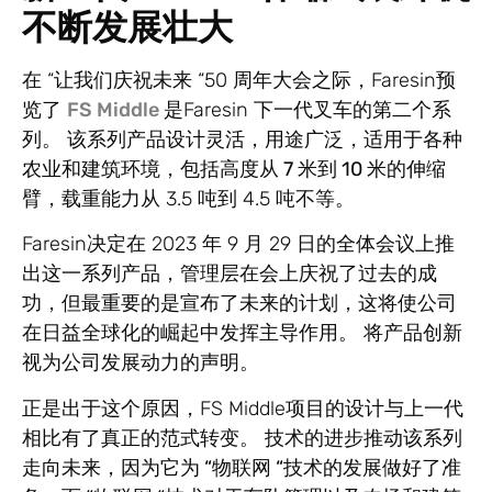
不断发展壮大
在 “让我们庆祝未来 “50 周年大会之际，Faresin预
览了
FS Middle
是Faresin 下一代叉车的第二个系
列。 该系列产品设计灵活，用途广泛，适用于各种
农业和建筑环境，包括
高度从 7 米到 10 米的伸缩
臂
，载重能力从 3.5 吨到 4.5 吨不等。
Faresin决定在 2023 年 9 月 29 日的全体会议上推
出这一系列产品，管理层在会上庆祝了过去的成
功，但最重要的是宣布了未来的计划，这将使公司
在日益全球化的崛起中发挥主导作用。 将产品创新
视为公司发展动力的声明。
正是出于这个原因，FS Middle项目的设计与上一代
相比有了
真正的范式转变
。 技术的进步推动该系列
走向未来，因为它
为 “物联网 “技术的发展做好了准