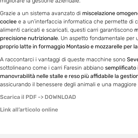
migliorare la gestione aziendale.
Grazie a un sistema avanzato di
miscelazione omogen
coclee
e a un’interfaccia informatica che permette di c
alimenti caricati e scaricati, questi carri garantiscono
m
precisione nutrizionale
. Un aspetto fondamentale per
proprio latte in formaggio Montasio e mozzarelle per l
A raccontarci i vantaggi di queste macchine sono
Seve
sottolineano come i carri Faresin abbiano
semplificato 
manovrabilità nelle stalle e reso più affidabile la gesti
assicurando il benessere degli animali e una maggiore
Scarica il PDF -> DOWNLOAD
Link all’articolo online