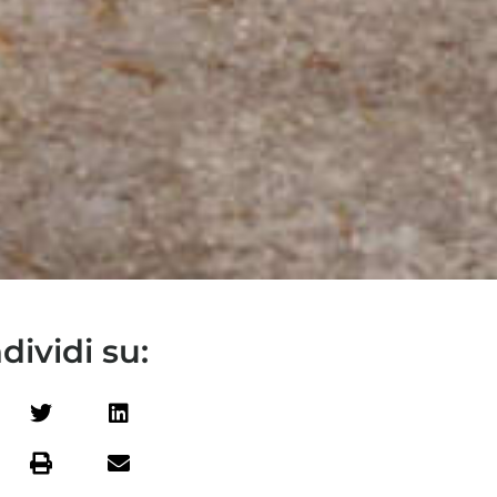
dividi su: