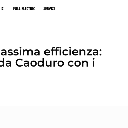
ICI
FULL ELECTRIC
SERVIZI
assima efficienza:
nda Caoduro con i