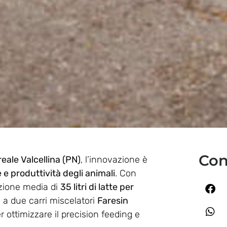
Con
eale Valcellina (PN)
, l’innovazione è
 e produttività degli animali
. Con
zione media di
35 litri di latte per
i a due carri miscelatori
Faresin
er ottimizzare il precision feeding e