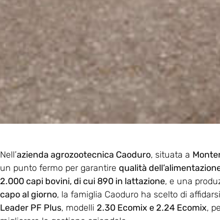
Nell’
azienda agrozootecnica Caoduro
, situata a
Monter
un punto fermo per garantire
qualità dell’alimentazione
2.000 capi bovini, di cui 890 in lattazione
, e una produ
capo al giorno
, la famiglia Caoduro ha scelto di affidars
Leader PF Plus
, modelli
2.30 Ecomix e 2.24 Ecomix
, p