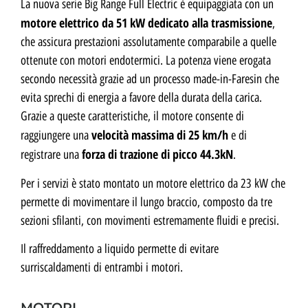
La nuova serie Big Range Full Electric è equipaggiata con un
motore elettrico da 51 kW
dedicato alla trasmissione
,
che assicura prestazioni assolutamente comparabile a quelle
ottenute con motori endotermici. La potenza viene erogata
secondo necessità grazie ad un processo made-in-Faresin che
evita sprechi di energia a favore della durata della carica.
Grazie a queste caratteristiche, il motore consente di
velocità massima di 25 km/h
raggiungere una
e di
forza di trazione di picco 44.3kN
registrare una
.
Per i servizi è stato montato un motore elettrico da 23 kW che
permette di movimentare il lungo braccio, composto da tre
sezioni sfilanti, con movimenti estremamente fluidi e precisi.
Il raffreddamento a liquido permette di evitare
surriscaldamenti di entrambi i motori.
MOTORI