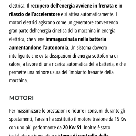
recupero dell’energia avviene in frenata e in
elettrica. Il
rilascio dell’acceleratore
e si attiva automaticamente. I
motori elettrici agiscono come un generatore convertendo
gran parte dell’energia cinetica della macchina in energia
immagazzinata nella batteria
elettrica, che viene
aumentandone l’autonomia
. Un sistema davvero
intelligente che evita dissipazioni di energia sottoforma di
calore, a favore di una ricarica automatica della batteria, e che
permette una minore usura dell’impianto frenante della
macchina.
MOTORI
Per massimizzare le prestazioni e ridurre i consumi durante gli
spostamenti, Faresin ha sostituito il motore trazione da 15 Kw
20 Kw S1
con uno più performante da
. Inoltre è stato
sistema di controllo della
installato un innovativo