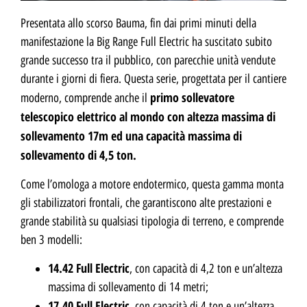
Presentata allo scorso Bauma, fin dai primi minuti della
manifestazione la Big Range Full Electric ha suscitato subito
grande successo tra il pubblico, con parecchie unità vendute
durante i giorni di fiera. Questa serie, progettata per il cantiere
primo sollevatore
moderno, comprende anche il
telescopico elettrico al mondo con altezza massima di
sollevamento 17m ed una capacità massima di
sollevamento di 4,5 ton.
Come l’omologa a motore endotermico, questa gamma monta
gli stabilizzatori frontali, che garantiscono alte prestazioni e
grande stabilità su qualsiasi tipologia di terreno, e comprende
ben 3 modelli:
14.42 Full Electric
, con capacità di 4,2 ton e un’altezza
massima di sollevamento di 14 metri;
17.40 Full Electric
, con capacità di 4 ton e un’altezza