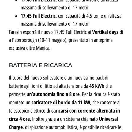
massima di sollevamento di 17 metri;
17.45 Full Electric
, con capacità di 4,5 ton e un’altezza
massima di sollevamento di 17 metri.
Vertikal days
Faresin esporrà il nuovo 17.45 Full Electric ai
di
a Peterborough (10-11 maggio), presentato in anteprima
esclusiva oltre Manica.
BATTERIA E RICARICA
Il cuore del nuovo sollevatore è un nuovissimo pack di
45 kWh
batterie agli ioni di litio ad alta tensione da
che
un’autonomia fino a 8 ore
permette
. Per la ricarica è stato
caricatore di bordo da 11 kW
montato un
, che consente al
caricarsi con corrente alternata in
telescopico elettrico di
circa 4 ore
Universal
. Inoltre grazie a un sistema chiamato
Charge
, d’ispirazione automobilistica, è possibile ricaricare le