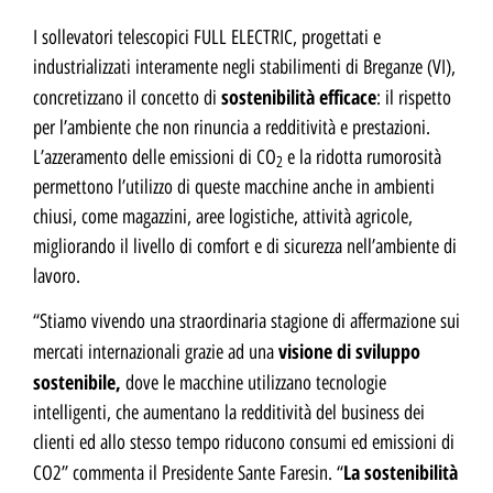
I sollevatori telescopici FULL ELECTRIC, progettati e
industrializzati interamente negli stabilimenti di Breganze (VI),
sostenibilità efficace
concretizzano il concetto di
: il rispetto
per l’ambiente che non rinuncia a redditività e prestazioni.
L’azzeramento delle emissioni di CO
e la ridotta rumorosità
2
permettono l’utilizzo di queste macchine anche in ambienti
chiusi, come magazzini, aree logistiche, attività agricole,
migliorando il livello di comfort e di sicurezza nell’ambiente di
lavoro.
“Stiamo vivendo una straordinaria stagione di affermazione sui
visione di sviluppo
mercati internazionali grazie ad una
sostenibile,
dove le macchine utilizzano tecnologie
intelligenti, che aumentano la redditività del business dei
clienti ed allo stesso tempo riducono consumi ed emissioni di
La sostenibilità
CO2” commenta il Presidente Sante Faresin. “