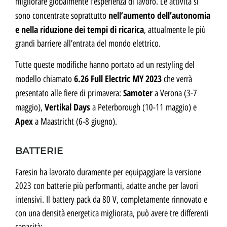
migliorare globalmente l’esperienza di lavoro. Le attività si
nell’aumento dell’autonomia
sono concentrate soprattutto
e nella riduzione dei tempi di ricarica
, attualmente le più
grandi barriere all’entrata del mondo elettrico.
Tutte queste modifiche hanno portato ad un restyling del
6.26 Full Electric MY 2023
modello chiamato
che verrà
Samoter
presentato alle fiere di primavera:
a Verona (3-7
Vertikal Days
maggio),
a Peterborough (10-11 maggio) e
Apex
a Maastricht (6-8 giugno).
BATTERIE
Faresin ha lavorato duramente per equipaggiare la versione
2023 con batterie più performanti, adatte anche per lavori
intensivi. Il battery pack da 80 V, completamente rinnovato e
con una densità energetica migliorata, può avere tre differenti