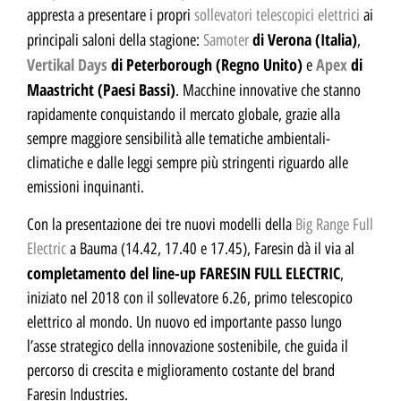
appresta a presentare i propri
sollevatori telescopici elettrici
ai
di Verona (Italia)
principali saloni della stagione:
Samoter
,
Vertikal Days
di Peterborough (Regno Unito)
Apex
di
e
Maastricht (Paesi Bassi)
. Macchine innovative che stanno
rapidamente conquistando il mercato globale, grazie alla
sempre maggiore sensibilità alle tematiche ambientali-
climatiche e dalle leggi sempre più stringenti riguardo alle
emissioni inquinanti.
Con la presentazione dei tre nuovi modelli della
Big Range Full
Electric
a Bauma (14.42, 17.40 e 17.45), Faresin dà il via al
completamento del line-up FARESIN FULL ELECTRIC
,
iniziato nel 2018 con il sollevatore 6.26, primo telescopico
elettrico al mondo. Un nuovo ed importante passo lungo
l’asse strategico della innovazione sostenibile, che guida il
percorso di crescita e miglioramento costante del brand
Faresin Industries.